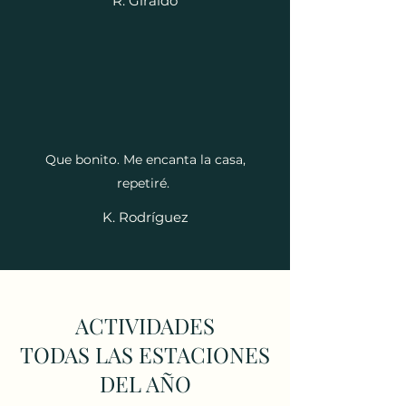
R. Giraldo
Que bonito. Me encanta la casa,
repetiré.
K. Rodríguez
ACTIVIDADES
TODAS LAS ESTACIONES
DEL AÑO