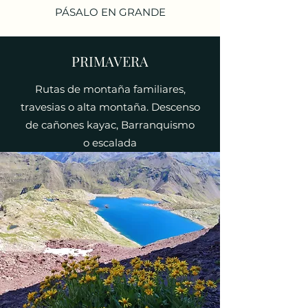
PÁSALO EN GRANDE
PRIMAVERA
Rutas de montaña familiares,
travesias o alta montaña. Descenso
de cañones kayac, Barranquismo
o escalada