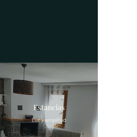
Estancias
Luz y amplitud